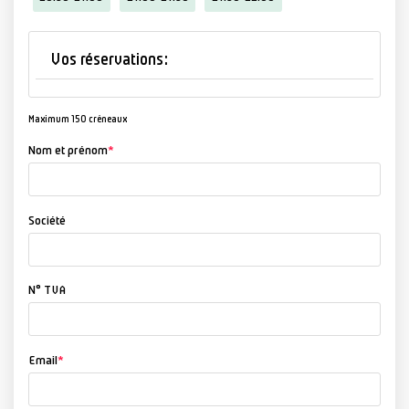
Maximum 150 créneaux
Nom et prénom
*
Société
N° TVA
Email
*