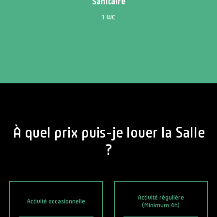
Sanitaire
1 WC
À quel prix puis-je louer la Salle
?
Activité régulière
Activité occasionnelle
(Minimum 4h)