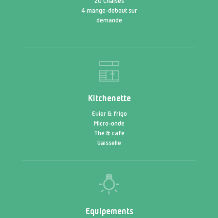
20 Chaises
4 mange-debout sur
demande
Kitchenette
Evier & frigo
Micro-onde
Thé & café
Vaisselle
Equipements