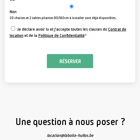
Non
20 chaises et 2 tables pliantes 80/160cm à installer sont déjà disponibles.
Je déclare avoir lu et j'accepte toutes les clauses du
Contrat de
location
et de la
Politique de Confidentialité
*
RÉSERVER
Une question à nous poser ?
location@laboite-hullos.be