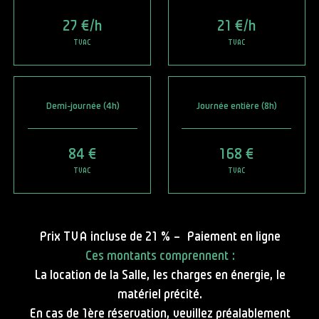
27 €/h
21 €/h
TVAC
TVAC
Demi-journée (4h)
Journée entière (8h)
84 €
168 €
TVAC
TVAC
Prix TVA incluse de 21 % – Paiement en ligne
Ces montants comprennent :
La location de la Salle, les charges en énergie, le
matériel précité.
En cas de 1ère réservation, veuillez préalablement