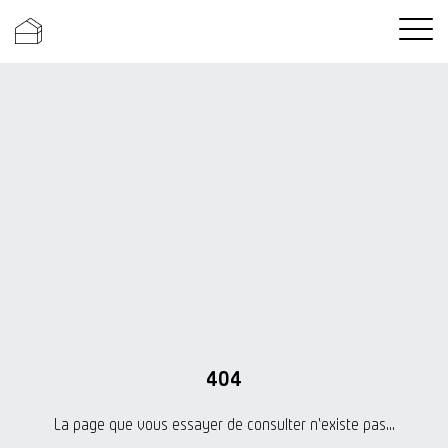
Ouvrir l
404
La page que vous essayer de consulter n'existe pas...